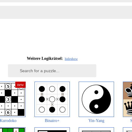
Weitere Logikrätsel:
hide
show
Kurodoko
Binairo+
Yin-Yang
S