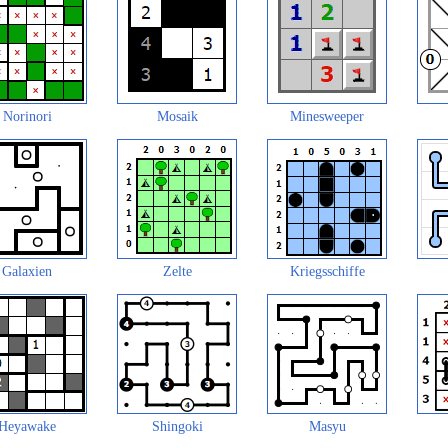
Norinori
Mosaik
Minesweeper
Galaxien
Zelte
Kriegsschiffe
Heyawake
Shingoki
Masyu