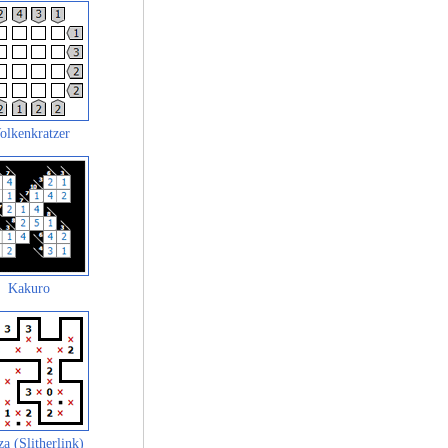
olkenkratzer
Kakuro
za (Slitherlink)