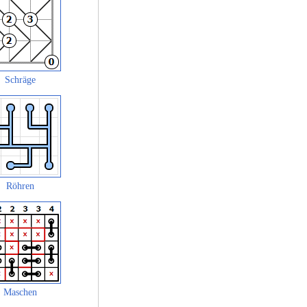
Schräge
Röhren
Maschen